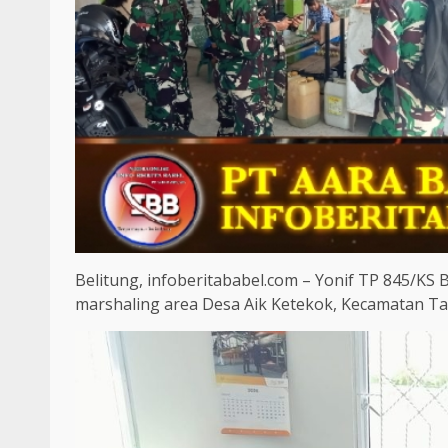
Belitung, infoberitababel.com – Yonif TP 845/KS 
marshaling area Desa Aik Ketekok, Kecamatan Ta