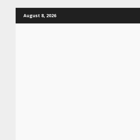
Skip
August 8, 2026
to
content