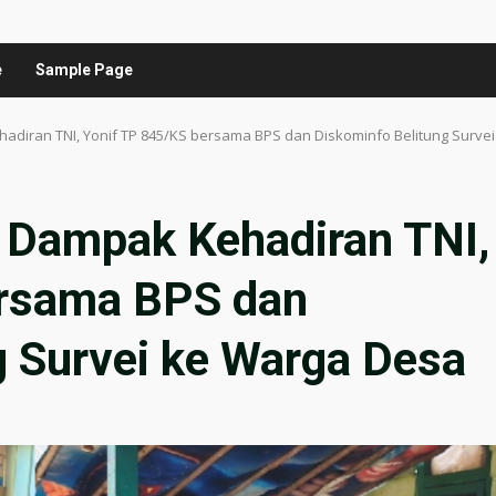
e
Sample Page
ehadiran TNI, Yonif TP 845/KS bersama BPS dan Diskominfo Belitung Surve
l Dampak Kehadiran TNI,
ersama BPS dan
g Survei ke Warga Desa