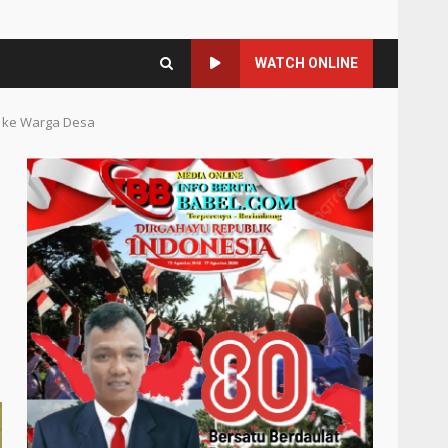
WATCH ONLINE
i ke Warga Desa