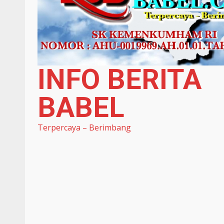
INFO BERITA
BABEL
Terpercaya – Berimbang