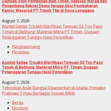
Dampak Stop Pembelian Bijih Timah, Ratusan Warga dan
Penambang Rakyat Demo hingga Aksi Pembakaran
Kantor Wasprod PT Timah Tbk di Desa Lenggang
August 7, 2026
Asintel Satlap Tricakti Klarifikasi Temuan 53 Ton Pasir
Timah di Belitung: Material Mitra PT Timah, Dugaan
Pelanggaran Tunggu Hasil Penyidikan
Pangkalpinang
Peristiwa
Asintel Satlap Tricakti Klarifikasi Temuan 53 Ton Pasir
Timah di Belitung: Material Mitra PT Timah, Dugaan
Pelanggaran Tunggu Hasil Penyidikan
August 7, 2026
Teknologi Anak Bangsa Dipamerkan di Istana, Presiden
Prabowo Tinjau Berbagai Inovasi BRIN
Berita
Ekonomi