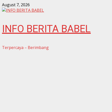
Skip
August 7, 2026
to
content
INFO BERITA BABEL
Terpercaya – Berimbang