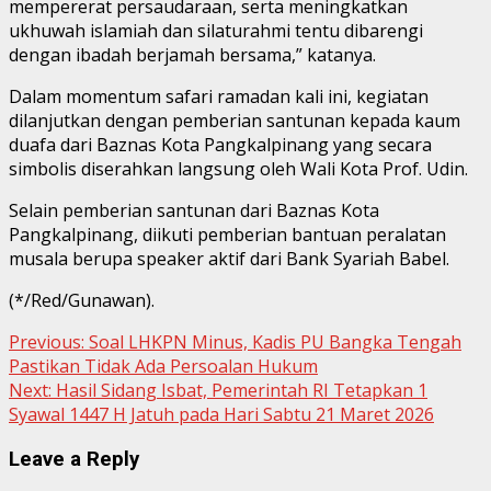
mempererat persaudaraan, serta meningkatkan
ukhuwah islamiah dan silaturahmi tentu dibarengi
dengan ibadah berjamah bersama,” katanya.
Dalam momentum safari ramadan kali ini, kegiatan
dilanjutkan dengan pemberian santunan kepada kaum
duafa dari Baznas Kota Pangkalpinang yang secara
simbolis diserahkan langsung oleh Wali Kota Prof. Udin.
Selain pemberian santunan dari Baznas Kota
Pangkalpinang, diikuti pemberian bantuan peralatan
musala berupa speaker aktif dari Bank Syariah Babel.
(*/Red/Gunawan).
Continue
Previous:
Soal LHKPN Minus, Kadis PU Bangka Tengah
Pastikan Tidak Ada Persoalan Hukum
Reading
Next:
Hasil Sidang Isbat, Pemerintah RI Tetapkan 1
Syawal 1447 H Jatuh pada Hari Sabtu 21 Maret 2026
Leave a Reply