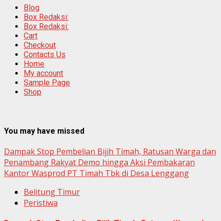
Blog
Box Redaksi:
Box Redaksi:
Cart
Checkout
Contacts Us
Home
My account
Sample Page
Shop
You may have missed
Dampak Stop Pembelian Bijih Timah, Ratusan Warga dan
Penambang Rakyat Demo hingga Aksi Pembakaran
Kantor Wasprod PT Timah Tbk di Desa Lenggang
Belitung Timur
Peristiwa