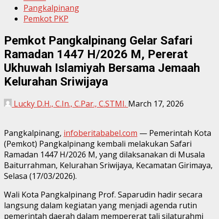
Pangkalpinang
Pemkot PKP
Pemkot Pangkalpinang Gelar Safari
Ramadan 1447 H/2026 M, Pererat
Ukhuwah Islamiyah Bersama Jemaah
Kelurahan Sriwijaya
Lucky D.H., C.In., C.Par., C.STMI.
March 17, 2026
Pangkalpinang,
infoberitababel.com
— Pemerintah Kota
(Pemkot) Pangkalpinang kembali melakukan Safari
Ramadan 1447 H/2026 M, yang dilaksanakan di Musala
Baiturrahman, Kelurahan Sriwijaya, Kecamatan Girimaya,
Selasa (17/03/2026).
Wali Kota Pangkalpinang Prof. Saparudin hadir secara
langsung dalam kegiatan yang menjadi agenda rutin
pemerintah daerah dalam mempererat tali silaturahmi