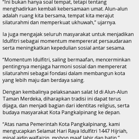
“Ini bukan hanya soal tempat, tetapi tentang
menghadirkan kembali kebersamaan umat. Alun-alun
adalah ruang kita bersama, tempat kita merajut
silaturahmi dan memperkuat ukhuwah,” ujarnya.
Ia juga mengajak seluruh masyarakat untuk menjadikan
Idulfitri sebagai momentum mempererat persaudaraan
serta meningkatkan kepedulian sosial antar sesama.
“Momentum Idulfitri, saling bermaafan, mencerminkan
pentingnya menjaga harmoni sosial dan mempererat
silaturahmi sebagai fondasi dalam membangun kota
yang lebih maju dan berdaya saing.
Dengan kembalinya pelaksanaan salat Id di Alun-Alun
Taman Merdeka, diharapkan tradisi ini dapat terus
dijaga, dan menjadi bagian dari identitas religius, serta
budaya masyarakat Kota Pangkalpinang ke depan.
“Atas nama Pemerintah Kota Pangkalpinang, kami
mengucapkan Selamat Hari Raya Idulfitri 1447 Hijriah,
minal aidin walfaizin, mohon maaf lahir dan batin,”