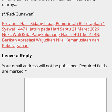
ujarnya.
(*/Red/Gunawan).
Continue
Previous:
Hasil Sidang Isbat, Pemerintah RI Tetapkan 1
Syawal 1447 H Jatuh pada Hari Sabtu 21 Maret 2026
Reading
Next:
Wali Kota Pangkalpinang Hadiri HUT ke-4 IBB,
Berikan Apresiasi Wujudkan Nilai Kemanusiaan dan
Keberagaman
Leave a Reply
Your email address will not be published.
Required fields
are marked
*