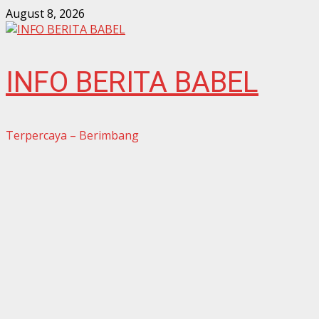
Skip
August 8, 2026
to
content
INFO BERITA BABEL
Terpercaya – Berimbang