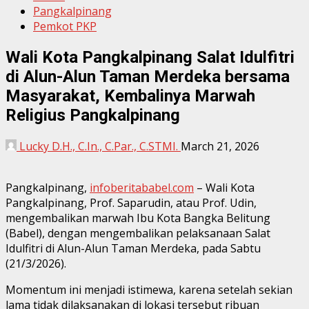
Pangkalpinang
Pemkot PKP
Wali Kota Pangkalpinang Salat Idulfitri
di Alun-Alun Taman Merdeka bersama
Masyarakat, Kembalinya Marwah
Religius Pangkalpinang
Lucky D.H., C.In., C.Par., C.STMI.
March 21, 2026
Pangkalpinang,
infoberitababel.com
– Wali Kota
Pangkalpinang, Prof. Saparudin, atau Prof. Udin,
mengembalikan marwah Ibu Kota Bangka Belitung
(Babel), dengan mengembalikan pelaksanaan Salat
Idulfitri di Alun-Alun Taman Merdeka, pada Sabtu
(21/3/2026).
Momentum ini menjadi istimewa, karena setelah sekian
lama tidak dilaksanakan di lokasi tersebut ribuan