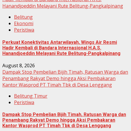
Hanandjoeddin Melayani Rute Belitung-Pangkalpinang
Belitung
Ekonomi
Peristiwa
Perkuat Konektivitas Antarwilayah, Wings Air Resmi
Hadir Kembali di Bandara Internasional H.A.S.
Hanandjoeddin Melayani Rute Belitung-Pangkalpinang
August 8, 2026
Dampak Stop Pembelian Bijih Timah, Ratusan Warga dan
Penambang Rakyat Demo hingga Aksi Pembakaran
Kantor Wasprod PT Timah Tbk di Desa Lenggang
Belitung Timur
Peristiwa
Dampak Stop Pembelian Bijih Timah, Ratusan Warga dan
Penambang Rakyat Demo hingga Aksi Pembakaran
Kantor Wasprod PT Timah Tbk di Desa Lenggang