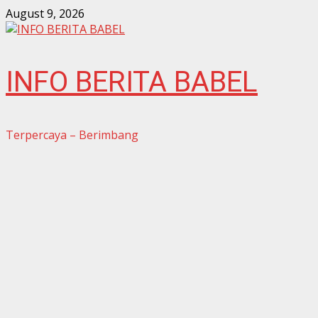
Skip
August 9, 2026
to
content
INFO BERITA BABEL
Terpercaya – Berimbang