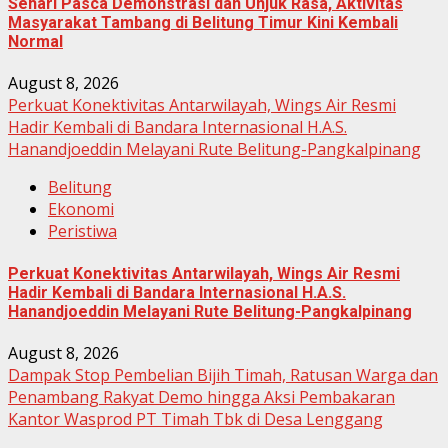
Sehari Pasca Demonstrasi dan Unjuk Rasa, Aktivitas
Masyarakat Tambang di Belitung Timur Kini Kembali
Normal
August 8, 2026
Perkuat Konektivitas Antarwilayah, Wings Air Resmi
Hadir Kembali di Bandara Internasional H.A.S.
Hanandjoeddin Melayani Rute Belitung-Pangkalpinang
Belitung
Ekonomi
Peristiwa
Perkuat Konektivitas Antarwilayah, Wings Air Resmi
Hadir Kembali di Bandara Internasional H.A.S.
Hanandjoeddin Melayani Rute Belitung-Pangkalpinang
August 8, 2026
Dampak Stop Pembelian Bijih Timah, Ratusan Warga dan
Penambang Rakyat Demo hingga Aksi Pembakaran
Kantor Wasprod PT Timah Tbk di Desa Lenggang