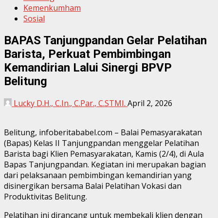
Kemenkumham
Sosial
BAPAS Tanjungpandan Gelar Pelatihan
Barista, Perkuat Pembimbingan
Kemandirian Lalui Sinergi BPVP
Belitung
Lucky D.H., C.In., C.Par., C.STMI.
April 2, 2026
Belitung, infoberitababel.com – Balai Pemasyarakatan
(Bapas) Kelas II Tanjungpandan menggelar Pelatihan
Barista bagi Klien Pemasyarakatan, Kamis (2/4), di Aula
Bapas Tanjungpandan. Kegiatan ini merupakan bagian
dari pelaksanaan pembimbingan kemandirian yang
disinergikan bersama Balai Pelatihan Vokasi dan
Produktivitas Belitung.
Pelatihan ini dirancang untuk membekali klien dengan