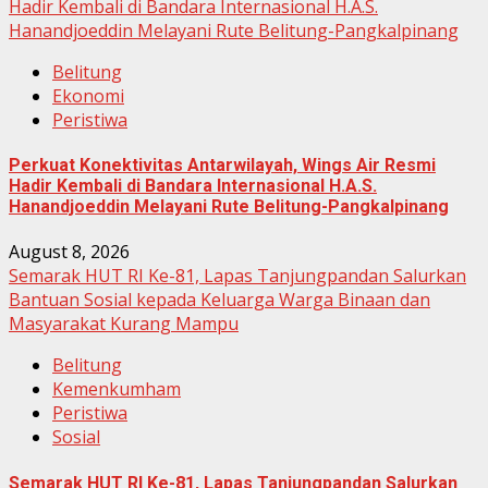
Hadir Kembali di Bandara Internasional H.A.S.
Hanandjoeddin Melayani Rute Belitung-Pangkalpinang
Belitung
Ekonomi
Peristiwa
Perkuat Konektivitas Antarwilayah, Wings Air Resmi
Hadir Kembali di Bandara Internasional H.A.S.
Hanandjoeddin Melayani Rute Belitung-Pangkalpinang
August 8, 2026
Semarak HUT RI Ke-81, Lapas Tanjungpandan Salurkan
Bantuan Sosial kepada Keluarga Warga Binaan dan
Masyarakat Kurang Mampu
Belitung
Kemenkumham
Peristiwa
Sosial
Semarak HUT RI Ke-81, Lapas Tanjungpandan Salurkan