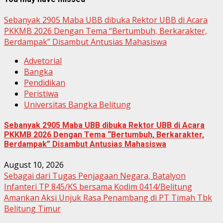
Sebanyak 2905 Maba UBB dibuka Rektor UBB di Acara
PKKMB 2026 Dengan Tema “Bertumbuh, Berkarakter,
Berdampak” Disambut Antusias Mahasiswa
Advetorial
Bangka
Pendidikan
Peristiwa
Universitas Bangka Belitung
Sebanyak 2905 Maba UBB dibuka Rektor UBB di Acara
PKKMB 2026 Dengan Tema “Bertumbuh, Berkarakter,
Berdampak” Disambut Antusias Mahasiswa
August 10, 2026
Sebagai dari Tugas Penjagaan Negara, Batalyon
Infanteri TP 845/KS bersama Kodim 0414/Belitung
Amankan Aksi Unjuk Rasa Penambang di PT Timah Tbk
Belitung Timur