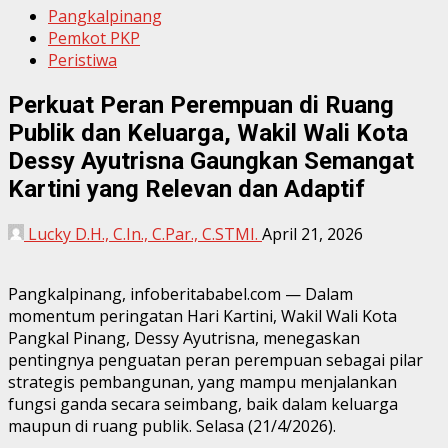
Pangkalpinang
Pemkot PKP
Peristiwa
Perkuat Peran Perempuan di Ruang
Publik dan Keluarga, Wakil Wali Kota
Dessy Ayutrisna Gaungkan Semangat
Kartini yang Relevan dan Adaptif
Lucky D.H., C.In., C.Par., C.STMI.
April 21, 2026
Pangkalpinang, infoberitababel.com — Dalam
momentum peringatan Hari Kartini, Wakil Wali Kota
Pangkal Pinang, Dessy Ayutrisna, menegaskan
pentingnya penguatan peran perempuan sebagai pilar
strategis pembangunan, yang mampu menjalankan
fungsi ganda secara seimbang, baik dalam keluarga
maupun di ruang publik. Selasa (21/4/2026).