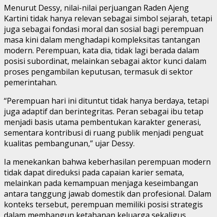
Menurut Dessy, nilai-nilai perjuangan Raden Ajeng
Kartini tidak hanya relevan sebagai simbol sejarah, tetapi
juga sebagai fondasi moral dan sosial bagi perempuan
masa kini dalam menghadapi kompleksitas tantangan
modern. Perempuan, kata dia, tidak lagi berada dalam
posisi subordinat, melainkan sebagai aktor kunci dalam
proses pengambilan keputusan, termasuk di sektor
pemerintahan.
“Perempuan hari ini dituntut tidak hanya berdaya, tetapi
juga adaptif dan berintegritas. Peran sebagai ibu tetap
menjadi basis utama pembentukan karakter generasi,
sementara kontribusi di ruang publik menjadi penguat
kualitas pembangunan,” ujar Dessy.
Ia menekankan bahwa keberhasilan perempuan modern
tidak dapat direduksi pada capaian karier semata,
melainkan pada kemampuan menjaga keseimbangan
antara tanggung jawab domestik dan profesional. Dalam
konteks tersebut, perempuan memiliki posisi strategis
dalam membangun ketahanan keluarga sekaligus