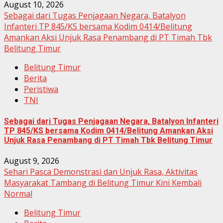
August 10, 2026
Sebagai dari Tugas Penjagaan Negara, Batalyon
Infanteri TP 845/KS bersama Kodim 0414/Belitung
Amankan Aksi Unjuk Rasa Penambang di PT Timah Tbk
Belitung Timur
Belitung Timur
Berita
Peristiwa
TNI
Sebagai dari Tugas Penjagaan Negara, Batalyon Infanteri
TP 845/KS bersama Kodim 0414/Belitung Amankan Aksi
Unjuk Rasa Penambang di PT Timah Tbk Belitung Timur
August 9, 2026
Sehari Pasca Demonstrasi dan Unjuk Rasa, Aktivitas
Masyarakat Tambang di Belitung Timur Kini Kembali
Normal
Belitung Timur