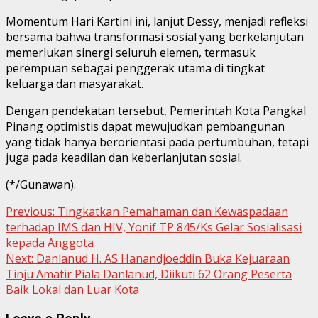
Momentum Hari Kartini ini, lanjut Dessy, menjadi refleksi
bersama bahwa transformasi sosial yang berkelanjutan
memerlukan sinergi seluruh elemen, termasuk
perempuan sebagai penggerak utama di tingkat
keluarga dan masyarakat.
Dengan pendekatan tersebut, Pemerintah Kota Pangkal
Pinang optimistis dapat mewujudkan pembangunan
yang tidak hanya berorientasi pada pertumbuhan, tetapi
juga pada keadilan dan keberlanjutan sosial.
(*/Gunawan).
Continue
Previous:
Tingkatkan Pemahaman dan Kewaspadaan
terhadap IMS dan HIV, Yonif TP 845/Ks Gelar Sosialisasi
Reading
kepada Anggota
Next:
Danlanud H. AS Hanandjoeddin Buka Kejuaraan
Tinju Amatir Piala Danlanud, Diikuti 62 Orang Peserta
Baik Lokal dan Luar Kota