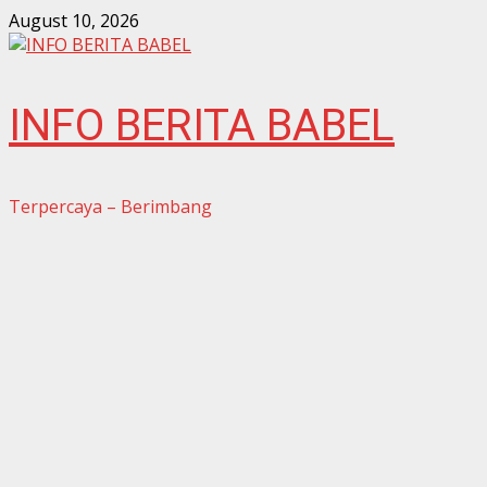
Skip
August 10, 2026
to
content
INFO BERITA BABEL
Terpercaya – Berimbang