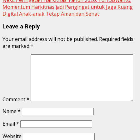
Momentum Harkitnas jadi Pengingat untuk Jaga Ruang
Digital Anak-anak Tetap Aman dan Sehat
Leave a Reply
Your email address will not be published.
Required fields
are marked
*
Comment
*
Name
*
Email
*
Website