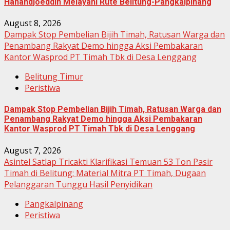
Hanandjoeddin Melayani Rute Belitung-Pangkalpinang
August 8, 2026
Dampak Stop Pembelian Bijih Timah, Ratusan Warga dan
Penambang Rakyat Demo hingga Aksi Pembakaran
Kantor Wasprod PT Timah Tbk di Desa Lenggang
Belitung Timur
Peristiwa
Dampak Stop Pembelian Bijih Timah, Ratusan Warga dan
Penambang Rakyat Demo hingga Aksi Pembakaran
Kantor Wasprod PT Timah Tbk di Desa Lenggang
August 7, 2026
Asintel Satlap Tricakti Klarifikasi Temuan 53 Ton Pasir
Timah di Belitung: Material Mitra PT Timah, Dugaan
Pelanggaran Tunggu Hasil Penyidikan
Pangkalpinang
Peristiwa