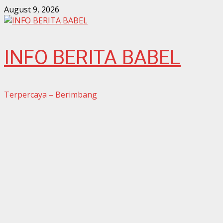
Skip
August 9, 2026
to
content
INFO BERITA BABEL
Terpercaya – Berimbang