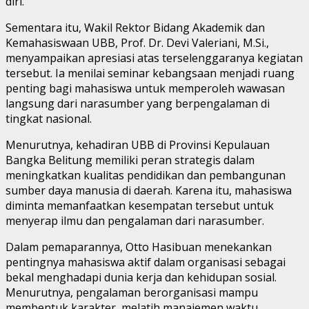
diri.
Sementara itu, Wakil Rektor Bidang Akademik dan
Kemahasiswaan UBB, Prof. Dr. Devi Valeriani, M.Si.,
menyampaikan apresiasi atas terselenggaranya kegiatan
tersebut. Ia menilai seminar kebangsaan menjadi ruang
penting bagi mahasiswa untuk memperoleh wawasan
langsung dari narasumber yang berpengalaman di
tingkat nasional.
Menurutnya, kehadiran UBB di Provinsi Kepulauan
Bangka Belitung memiliki peran strategis dalam
meningkatkan kualitas pendidikan dan pembangunan
sumber daya manusia di daerah. Karena itu, mahasiswa
diminta memanfaatkan kesempatan tersebut untuk
menyerap ilmu dan pengalaman dari narasumber.
Dalam pemaparannya, Otto Hasibuan menekankan
pentingnya mahasiswa aktif dalam organisasi sebagai
bekal menghadapi dunia kerja dan kehidupan sosial.
Menurutnya, pengalaman berorganisasi mampu
membentuk karakter, melatih manajemen waktu,