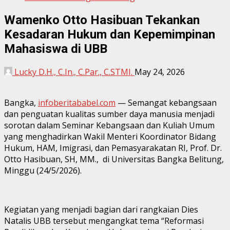
Wamenko Otto Hasibuan Tekankan
Kesadaran Hukum dan Kepemimpinan
Mahasiswa di UBB
Lucky D.H., C.In., C.Par., C.STMI.
May 24, 2026
Bangka,
infoberitababel.com
— Semangat kebangsaan
dan penguatan kualitas sumber daya manusia menjadi
sorotan dalam Seminar Kebangsaan dan Kuliah Umum
yang menghadirkan Wakil Menteri Koordinator Bidang
Hukum, HAM, Imigrasi, dan Pemasyarakatan RI, Prof. Dr.
Otto Hasibuan, SH, MM., di Universitas Bangka Belitung,
Minggu (24/5/2026).
Kegiatan yang menjadi bagian dari rangkaian Dies
Natalis UBB tersebut mengangkat tema “Reformasi