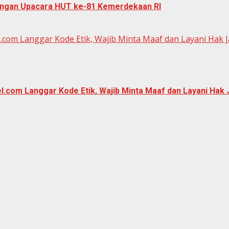
dangan Upacara HUT ke-81 Kemerdekaan RI
.com Langgar Kode Etik, Wajib Minta Maaf dan Layani Hak 
.com Langgar Kode Etik, Wajib Minta Maaf dan Layani Hak