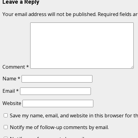
Leave a Reply
Your email address will not be published.
Required fields 
Comment
*
Name
*
Email
*
Website
Save my name, email, and website in this browser for t
Notify me of follow-up comments by email.