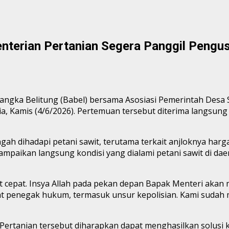
nterian Pertanian Segera Panggil Pengu
ngka Belitung (Babel) bersama Asosiasi Pemerintah Desa 
a, Kamis (4/6/2026). Pertemuan tersebut diterima langsung
ah dihadapi petani sawit, terutama terkait anjloknya harg
ampaikan langsung kondisi yang dialami petani sawit di d
at cepat. Insya Allah pada pekan depan Bapak Menteri aka
at penegak hukum, termasuk unsur kepolisian. Kami sudah 
ertanian tersebut diharapkan dapat menghasilkan solusi ko