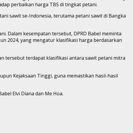
dap perbaikan harga TBS di tingkat petani.
i sawit se-Indonesia, terutama petani sawit di Bangka
ani. Dalam kesempatan tersebut, DPRD Babel meminta
n 2024, yang mengatur klasifikasi harga berdasarkan
ersebut terdapat klasifikasi antara sawit petani mitra
upun Kejaksaan Tinggi, guna memastikan hasil-hasil
abel Elvi Diana dan Me Hoa.