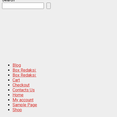
Blog
Box Redaksi:
Box Redaksi:
Cart
Checkout
Contacts Us
Home
My account
Sample Page
Shop