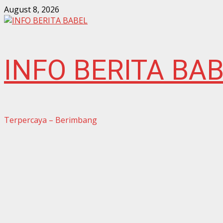
Skip
August 8, 2026
to
content
INFO BERITA BA
Terpercaya – Berimbang