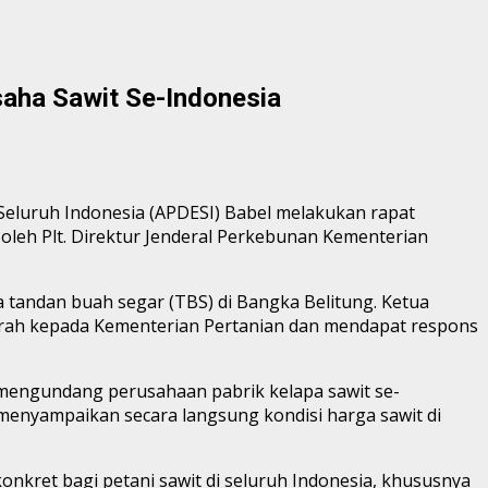
saha Sawit Se-Indonesia
Seluruh Indonesia (APDESI) Babel melakukan rapat
 oleh Plt. Direktur Jenderal Perkebunan Kementerian
a tandan buah segar (TBS) di Bangka Belitung. Ketua
aerah kepada Kementerian Pertanian dan mendapat respons
n mengundang perusahaan pabrik kelapa sawit se-
menyampaikan secara langsung kondisi harga sawit di
nkret bagi petani sawit di seluruh Indonesia, khususnya