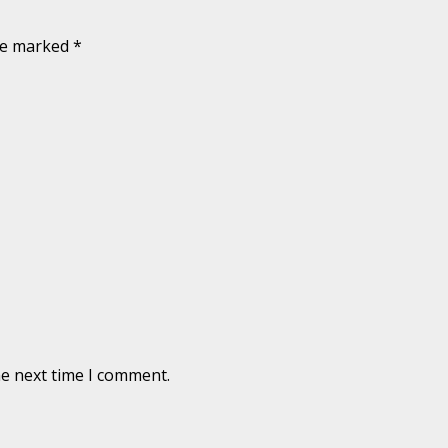
are marked
*
he next time I comment.