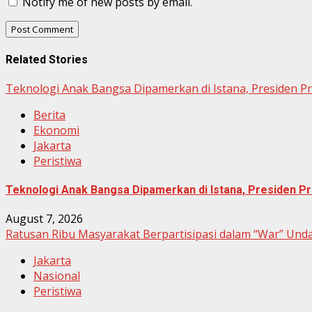
Notify me of new posts by email.
Related Stories
Teknologi Anak Bangsa Dipamerkan di Istana, Presiden P
Berita
Ekonomi
Jakarta
Peristiwa
Teknologi Anak Bangsa Dipamerkan di Istana, Presiden Pr
August 7, 2026
Ratusan Ribu Masyarakat Berpartisipasi dalam “War” Un
Jakarta
Nasional
Peristiwa