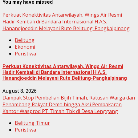
You may have missed
Perkuat Konektivitas Antarwilayah, Wings Air Resmi
Hadir Kembali di Bandara Internasional H.A.S.
Hanandjoeddin Melayani Rute Belitung-Pangkalpinang
Belitung
Ekonomi
Peristiwa
Perkuat Konektivitas Antarwilayah, Wings Air Resmi
Hadir Kembali di Bandara Internasional H.A.S.
Hanandjoeddin Melayani Rute Belitung-Pangkalpinang
August 8, 2026
Dampak Stop Pembelian Bijih Timah, Ratusan Warga dan
Penambang Rakyat Demo hingga Aksi Pembakaran
Kantor Wasprod PT Timah Tbk di Desa Lenggang
Belitung Timur
Peristiwa