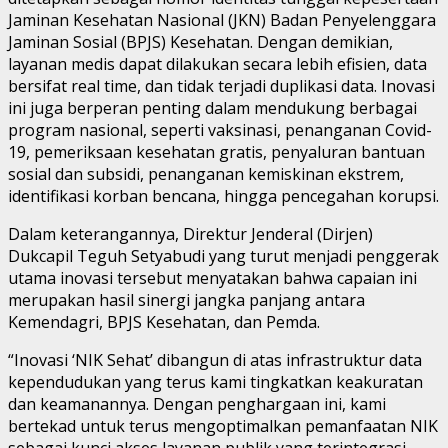
Jaminan Kesehatan Nasional (JKN) Badan Penyelenggara
Jaminan Sosial (BPJS) Kesehatan. Dengan demikian,
layanan medis dapat dilakukan secara lebih efisien, data
bersifat real time, dan tidak terjadi duplikasi data. Inovasi
ini juga berperan penting dalam mendukung berbagai
program nasional, seperti vaksinasi, penanganan Covid-
19, pemeriksaan kesehatan gratis, penyaluran bantuan
sosial dan subsidi, penanganan kemiskinan ekstrem,
identifikasi korban bencana, hingga pencegahan korupsi.
Dalam keterangannya, Direktur Jenderal (Dirjen)
Dukcapil Teguh Setyabudi yang turut menjadi penggerak
utama inovasi tersebut menyatakan bahwa capaian ini
merupakan hasil sinergi jangka panjang antara
Kemendagri, BPJS Kesehatan, dan Pemda.
“Inovasi ‘NIK Sehat’ dibangun di atas infrastruktur data
kependudukan yang terus kami tingkatkan keakuratan
dan keamanannya. Dengan penghargaan ini, kami
bertekad untuk terus mengoptimalkan pemanfaatan NIK
sebagai kunci akses layanan publik yang terintegrasi,