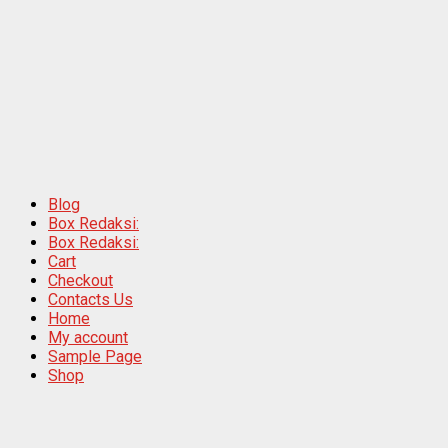
Blog
Box Redaksi:
Box Redaksi:
Cart
Checkout
Contacts Us
Home
My account
Sample Page
Shop