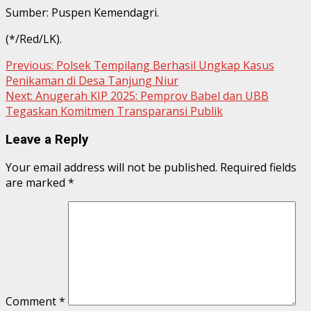
Sumber: Puspen Kemendagri.
(*/Red/LK).
Continue
Previous:
Polsek Tempilang Berhasil Ungkap Kasus
Penikaman di Desa Tanjung Niur
Reading
Next:
Anugerah KIP 2025: Pemprov Babel dan UBB
Tegaskan Komitmen Transparansi Publik
Leave a Reply
Your email address will not be published.
Required fields
are marked
*
Comment
*