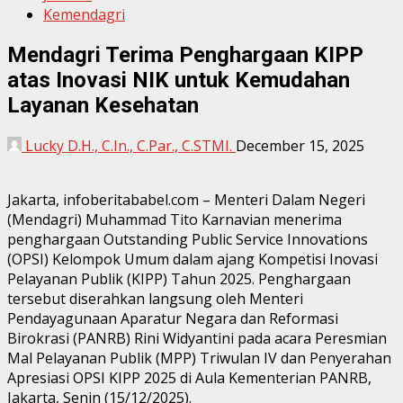
Kemendagri
Mendagri Terima Penghargaan KIPP
atas Inovasi NIK untuk Kemudahan
Layanan Kesehatan
Lucky D.H., C.In., C.Par., C.STMI.
December 15, 2025
Jakarta, infoberitababel.com – Menteri Dalam Negeri
(Mendagri) Muhammad Tito Karnavian menerima
penghargaan Outstanding Public Service Innovations
(OPSI) Kelompok Umum dalam ajang Kompetisi Inovasi
Pelayanan Publik (KIPP) Tahun 2025. Penghargaan
tersebut diserahkan langsung oleh Menteri
Pendayagunaan Aparatur Negara dan Reformasi
Birokrasi (PANRB) Rini Widyantini pada acara Peresmian
Mal Pelayanan Publik (MPP) Triwulan IV dan Penyerahan
Apresiasi OPSI KIPP 2025 di Aula Kementerian PANRB,
Jakarta, Senin (15/12/2025).