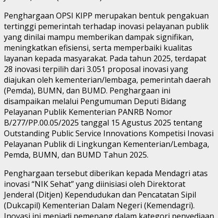
Penghargaan OPSI KIPP merupakan bentuk pengakuan
tertinggi pemerintah terhadap inovasi pelayanan publik
yang dinilai mampu memberikan dampak signifikan,
meningkatkan efisiensi, serta memperbaiki kualitas
layanan kepada masyarakat. Pada tahun 2025, terdapat
28 inovasi terpilih dari 3.051 proposal inovasi yang
diajukan oleh kementerian/lembaga, pemerintah daerah
(Pemda), BUMN, dan BUMD. Penghargaan ini
disampaikan melalui Pengumuman Deputi Bidang
Pelayanan Publik Kementerian PANRB Nomor
B/277/PP.00.05/2025 tanggal 15 Agustus 2025 tentang
Outstanding Public Service Innovations Kompetisi Inovasi
Pelayanan Publik di Lingkungan Kementerian/Lembaga,
Pemda, BUMN, dan BUMD Tahun 2025.
Penghargaan tersebut diberikan kepada Mendagri atas
inovasi “NIK Sehat” yang diinisiasi oleh Direktorat
Jenderal (Ditjen) Kependudukan dan Pencatatan Sipil
(Dukcapil) Kementerian Dalam Negeri (Kemendagri).
Inovasi ini menjadi pemenang dalam kategori penyediaan