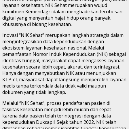
layanan kesehatan. NIK Sehat merupakan wujud
komitmen Kemendagri dalam menghadirkan terobosan
digital yang menyentuh hajat hidup orang banyak,
khususnya di bidang kesehatan.
Inovasi “NIK Sehat” merupakan langkah strategis dalam
mengintegrasikan data kependudukan dengan
ekosistem layanan kesehatan nasional. Melalui
pemanfaatan Nomor Induk Kependudukan (NIK) sebagai
identitas tunggal, masyarakat dapat mengakses layanan
kesehatan secara lebih cepat, akurat, dan terintegrasi.
Hanya dengan menyebutkan NIK atau menunjukkan
KTP-el, masyarakat dapat langsung memperoleh layanan
medis tanpa terkendala data tidak valid maupun
dokumen yang tidak lengkap.
Melalui “NIK Sehat”, proses pendaftaran pasien di
fasilitas kesehatan menjadi lebih mudah dan cepat
karena data pasien telah terintegrasi dengan data
kependudukan Dukcapil. Sejak tahun 2022, NIK telah
ditetapkan sebagai nomor identitas tunggal kepesertaan