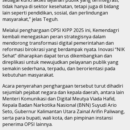
tidak hanya di sektor kesehatan, tetapi juga di bidang
lain seperti pendidikan, sosial, dan perlindungan
masyarakat,” jelas Teguh.
Melalui penghargaan OPSI KIPP 2025 ini, Kemendagri
kembali menegaskan peran strategisnya dalam
mendorong transformasi digital pemerintahan dan
reformasi birokrasi yang berdampak nyata. Inovasi “NIK
Sehat” diharapkan dapat terus dikembangkan dan
direplikasi untuk mewujudkan pelayanan publik yang
semakin sederhana, terpadu, dan berorientasi pada
kebutuhan masyarakat.
Acara penyerahan penghargaan tersebut turut dihadiri
sejumlah pejabat negara dan kepala daerah, antara lain
Menteri Komunikasi dan Digital Meutya Viada Hafid,
Kepala Badan Narkotika Nasional (BNN) Suyudi Ario
Seto, Gubernur Kalimantan Utara Zainal Arifin Paliwang,
serta para bupati, wali kota, dan pimpinan instansi
penerima OPSI lainnya.