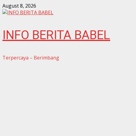
Skip
August 8, 2026
to
content
INFO BERITA BABEL
Terpercaya – Berimbang