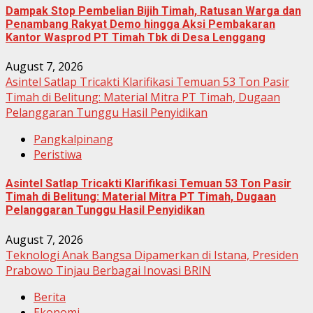
Dampak Stop Pembelian Bijih Timah, Ratusan Warga dan
Penambang Rakyat Demo hingga Aksi Pembakaran
Kantor Wasprod PT Timah Tbk di Desa Lenggang
August 7, 2026
Asintel Satlap Tricakti Klarifikasi Temuan 53 Ton Pasir
Timah di Belitung: Material Mitra PT Timah, Dugaan
Pelanggaran Tunggu Hasil Penyidikan
Pangkalpinang
Peristiwa
Asintel Satlap Tricakti Klarifikasi Temuan 53 Ton Pasir
Timah di Belitung: Material Mitra PT Timah, Dugaan
Pelanggaran Tunggu Hasil Penyidikan
August 7, 2026
Teknologi Anak Bangsa Dipamerkan di Istana, Presiden
Prabowo Tinjau Berbagai Inovasi BRIN
Berita
Ekonomi