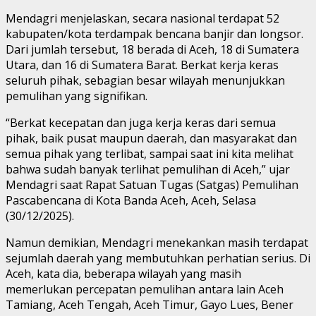
Mendagri menjelaskan, secara nasional terdapat 52
kabupaten/kota terdampak bencana banjir dan longsor.
Dari jumlah tersebut, 18 berada di Aceh, 18 di Sumatera
Utara, dan 16 di Sumatera Barat. Berkat kerja keras
seluruh pihak, sebagian besar wilayah menunjukkan
pemulihan yang signifikan.
“Berkat kecepatan dan juga kerja keras dari semua
pihak, baik pusat maupun daerah, dan masyarakat dan
semua pihak yang terlibat, sampai saat ini kita melihat
bahwa sudah banyak terlihat pemulihan di Aceh,” ujar
Mendagri saat Rapat Satuan Tugas (Satgas) Pemulihan
Pascabencana di Kota Banda Aceh, Aceh, Selasa
(30/12/2025).
Namun demikian, Mendagri menekankan masih terdapat
sejumlah daerah yang membutuhkan perhatian serius. Di
Aceh, kata dia, beberapa wilayah yang masih
memerlukan percepatan pemulihan antara lain Aceh
Tamiang, Aceh Tengah, Aceh Timur, Gayo Lues, Bener