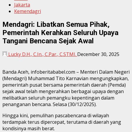
Jakarta
Kemendagri
Mendagri: Libatkan Semua Pihak,
Pemerintah Kerahkan Seluruh Upaya
Tangani Bencana Sejak Awal
Lucky D.H., C.In., C.Par., C.STMI.
December 30, 2025
Banda Aceh, infoberitababel.com – Menteri Dalam Negeri
(Mendagri) Muhammad Tito Karnavian mengungkapkan,
pemerintah pusat bersama pemerintah daerah (Pemda)
sejak awal telah mengerahkan berbagai upaya dengan
melibatkan seluruh pemangku kepentingan dalam
penanganan bencana. Selasa (30/12/2025).
Hingga kini, pemulihan pascabencana di wilayah
terdampak terus dipercepat, terutama di daerah yang
kondisinya masih berat.