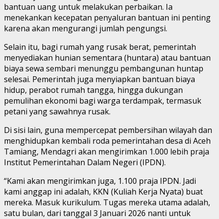
bantuan uang untuk melakukan perbaikan. Ia
menekankan kecepatan penyaluran bantuan ini penting
karena akan mengurangi jumlah pengungsi.
Selain itu, bagi rumah yang rusak berat, pemerintah
menyediakan hunian sementara (huntara) atau bantuan
biaya sewa sembari menunggu pembangunan huntap
selesai. Pemerintah juga menyiapkan bantuan biaya
hidup, perabot rumah tangga, hingga dukungan
pemulihan ekonomi bagi warga terdampak, termasuk
petani yang sawahnya rusak.
Di sisi lain, guna mempercepat pembersihan wilayah dan
menghidupkan kembali roda pemerintahan desa di Aceh
Tamiang, Mendagri akan mengirimkan 1.000 lebih praja
Institut Pemerintahan Dalam Negeri (IPDN).
“Kami akan mengirimkan juga, 1.100 praja IPDN. Jadi
kami anggap ini adalah, KKN (Kuliah Kerja Nyata) buat
mereka. Masuk kurikulum. Tugas mereka utama adalah,
satu bulan, dari tanggal 3 Januari 2026 nanti untuk