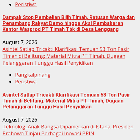
Peristiwa
Dampak Stop Pembelian Bijih Timah, Ratusan Warga dan
Penambang Rakyat Demo hingga Aksi Pembakaran
Kantor Wasprod PT Timah Tbk di Desa Lenggang
August 7, 2026
Asintel Satlap Tricakti Klarifikasi Temuan 53 Ton Pasir
Timah di Belitung: Material Mitra PT Timah, Dugaan
Pelanggaran Tunggu Hasil Penyidikan
Pangkalpinang
Peristiwa
Asintel Satlap Tricakti Klarifikasi Temuan 53 Ton Pasir
Timah di Belitung: Material Mitra PT Timah, Dugaan
Pelanggaran Tunggu Hasil Penyidikan
August 7, 2026
Teknologi Anak Bangsa Dipamerkan di Istana, Presiden
Prabowo Tinjau Berbagai Inovasi BRIN