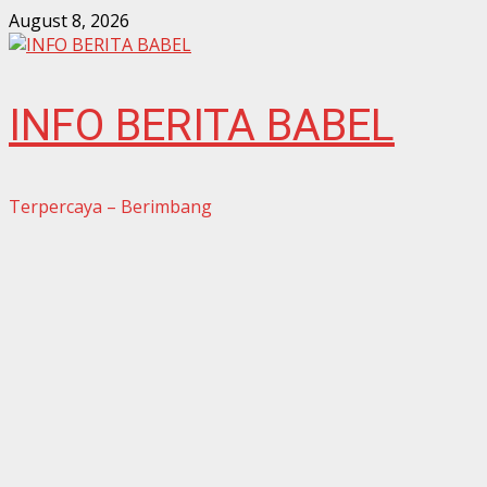
Skip
August 8, 2026
to
content
INFO BERITA BABEL
Terpercaya – Berimbang