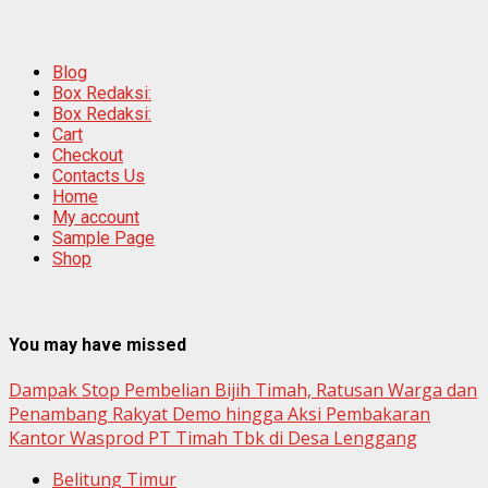
Blog
Box Redaksi:
Box Redaksi:
Cart
Checkout
Contacts Us
Home
My account
Sample Page
Shop
You may have missed
Dampak Stop Pembelian Bijih Timah, Ratusan Warga dan
Penambang Rakyat Demo hingga Aksi Pembakaran
Kantor Wasprod PT Timah Tbk di Desa Lenggang
Belitung Timur