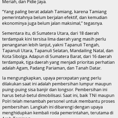
Meriah, dan Pidie Jaya.
“Yang paling berat adalah Tamiang, karena Tamiang
pemerintahnya belum berjalan efektif, dan kemudian
ekonominya juga belum jalan maksimal,” tegasnya.
Sementara itu, di Sumatera Utara, dari 18 daerah
terdampak kini tersisa lima daerah yang masih perlu
penanganan lebih lanjut, yakni Tapanuli Tengah,
Tapanuli Utara, Tapanuli Selatan, Mandailing Natal, dan
Kota Sibolga. Adapun di Sumatera Barat, dari 16 daerah
terdampak, tiga daerah yang menjadi prioritas perhatian
adalah Agam, Padang Pariaman, dan Tanah Datar.
Ia mengungkapkan, upaya percepatan yang perlu
dilakukan saat ini adalah pembersihan lumpur maupun
puing-puing sisa banjir dan longsor. Pembersihan ini
harus betul-betul dimobilisasi. Saat ini, baik TNI maupun
Polri telah menambah personel untuk membantu proses
pembersihan. Langkah ini dibarengi dengan upaya
menghidupkan kembali roda pemerintahan, terutama di