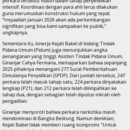
perkara tersebut masih dalam tahap penyelidikan
intensif. Koordinasi dengan para ahli terus dilakukan
guna merumuskan konstruksi hukum yang tepat.
“Insyaallah Januari 2026 akan ada perkembangan
signifikan yang bisa kami sampaikan ke publik,”
ungkapnya.
Sementara itu, kinerja Kejati Babel di bidang Tindak
Pidana Umum (Pidum) juga menunjukkan angka
penanganan yang tinggi. Asisten Tindak Pidana Umum,
Ginanjar Cahya Fermana, memaparkan bahwa sepanjang
2025 pihaknya menangani 277 Surat Pemberitahuan
Dimulainya Penyidikan (SPDP). Dari jumlah tersebut, 247
perkara telah masuk tahap satu, 224 perkara dinyatakan
lengkap (P21), dan 212 perkara telah dilimpahkan ke
tahap dua, dengan sebagian telah diputus inkrah oleh
pengadilan.
Ginanjar menyoroti bahwa perkara narkotika masih
mendominasi di Bangka Belitung. Namun demikian,
Kejati Babel tidak memberi ruang kompromi. “Untuk