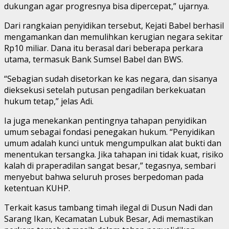
dukungan agar progresnya bisa dipercepat,” ujarnya.
Dari rangkaian penyidikan tersebut, Kejati Babel berhasil
mengamankan dan memulihkan kerugian negara sekitar
Rp10 miliar. Dana itu berasal dari beberapa perkara
utama, termasuk Bank Sumsel Babel dan BWS.
“Sebagian sudah disetorkan ke kas negara, dan sisanya
dieksekusi setelah putusan pengadilan berkekuatan
hukum tetap,” jelas Adi.
Ia juga menekankan pentingnya tahapan penyidikan
umum sebagai fondasi penegakan hukum. “Penyidikan
umum adalah kunci untuk mengumpulkan alat bukti dan
menentukan tersangka. Jika tahapan ini tidak kuat, risiko
kalah di praperadilan sangat besar,” tegasnya, sembari
menyebut bahwa seluruh proses berpedoman pada
ketentuan KUHP.
Terkait kasus tambang timah ilegal di Dusun Nadi dan
Sarang Ikan, Kecamatan Lubuk Besar, Adi memastikan