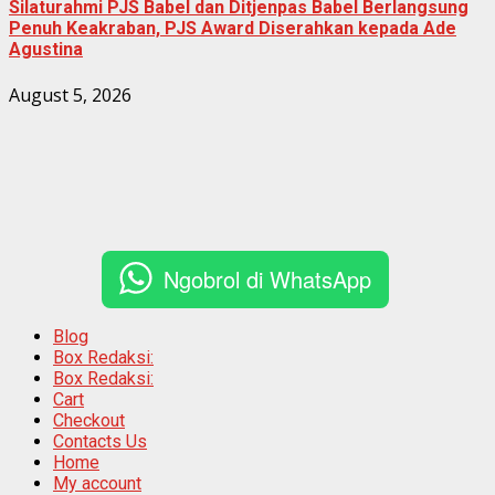
Silaturahmi PJS Babel dan Ditjenpas Babel Berlangsung
Penuh Keakraban, PJS Award Diserahkan kepada Ade
Agustina
August 5, 2026
Ngobrol di WhatsApp
Blog
Box Redaksi:
Box Redaksi:
Cart
Checkout
Contacts Us
Home
My account