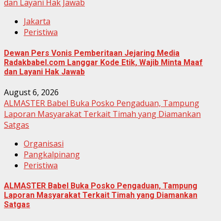
dan Layani Hak Jawab
Jakarta
Peristiwa
Dewan Pers Vonis Pemberitaan Jejaring Media
Radakbabel.com Langgar Kode Etik, Wajib Minta Maaf
dan Layani Hak Jawab
August 6, 2026
ALMASTER Babel Buka Posko Pengaduan, Tampung
Laporan Masyarakat Terkait Timah yang Diamankan
Satgas
Organisasi
Pangkalpinang
Peristiwa
ALMASTER Babel Buka Posko Pengaduan, Tampung
Laporan Masyarakat Terkait Timah yang Diamankan
Satgas