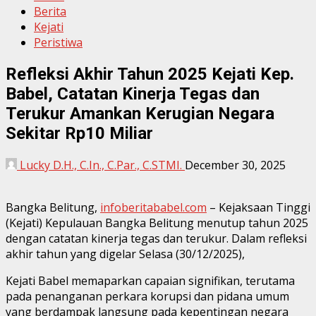
Berita
Kejati
Peristiwa
Refleksi Akhir Tahun 2025 Kejati Kep.
Babel, Catatan Kinerja Tegas dan
Terukur Amankan Kerugian Negara
Sekitar Rp10 Miliar
Lucky D.H., C.In., C.Par., C.STMI.
December 30, 2025
Bangka Belitung,
infoberitababel.com
– Kejaksaan Tinggi
(Kejati) Kepulauan Bangka Belitung menutup tahun 2025
dengan catatan kinerja tegas dan terukur. Dalam refleksi
akhir tahun yang digelar Selasa (30/12/2025),
Kejati Babel memaparkan capaian signifikan, terutama
pada penanganan perkara korupsi dan pidana umum
yang berdampak langsung pada kepentingan negara