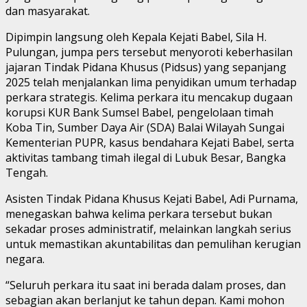
dan masyarakat.
Dipimpin langsung oleh Kepala Kejati Babel, Sila H.
Pulungan, jumpa pers tersebut menyoroti keberhasilan
jajaran Tindak Pidana Khusus (Pidsus) yang sepanjang
2025 telah menjalankan lima penyidikan umum terhadap
perkara strategis. Kelima perkara itu mencakup dugaan
korupsi KUR Bank Sumsel Babel, pengelolaan timah
Koba Tin, Sumber Daya Air (SDA) Balai Wilayah Sungai
Kementerian PUPR, kasus bendahara Kejati Babel, serta
aktivitas tambang timah ilegal di Lubuk Besar, Bangka
Tengah.
Asisten Tindak Pidana Khusus Kejati Babel, Adi Purnama,
menegaskan bahwa kelima perkara tersebut bukan
sekadar proses administratif, melainkan langkah serius
untuk memastikan akuntabilitas dan pemulihan kerugian
negara.
“Seluruh perkara itu saat ini berada dalam proses, dan
sebagian akan berlanjut ke tahun depan. Kami mohon