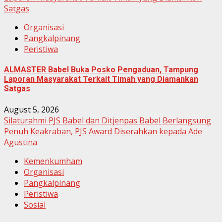
Satgas
Organisasi
Pangkalpinang
Peristiwa
ALMASTER Babel Buka Posko Pengaduan, Tampung
Laporan Masyarakat Terkait Timah yang Diamankan
Satgas
August 5, 2026
Silaturahmi PJS Babel dan Ditjenpas Babel Berlangsung
Penuh Keakraban, PJS Award Diserahkan kepada Ade
Agustina
Kemenkumham
Organisasi
Pangkalpinang
Peristiwa
Sosial