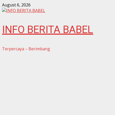
Skip
August 6, 2026
to
content
INFO BERITA BABEL
Terpercaya – Berimbang