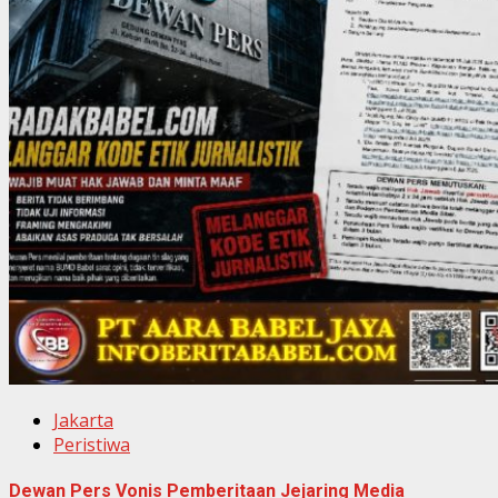
Jakarta
Peristiwa
Dewan Pers Vonis Pemberitaan Jejaring Media