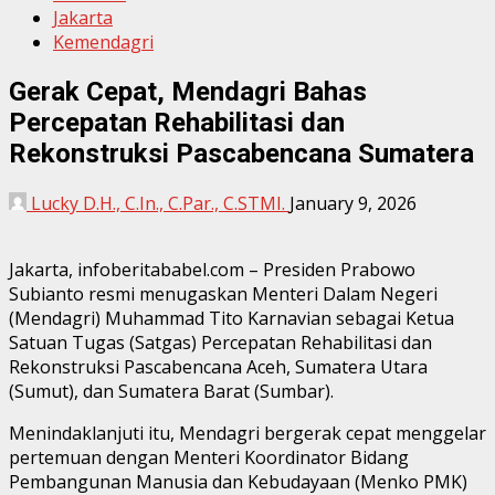
Jakarta
Kemendagri
Gerak Cepat, Mendagri Bahas
Percepatan Rehabilitasi dan
Rekonstruksi Pascabencana Sumatera
Lucky D.H., C.In., C.Par., C.STMI.
January 9, 2026
Jakarta, infoberitababel.com – Presiden Prabowo
Subianto resmi menugaskan Menteri Dalam Negeri
(Mendagri) Muhammad Tito Karnavian sebagai Ketua
Satuan Tugas (Satgas) Percepatan Rehabilitasi dan
Rekonstruksi Pascabencana Aceh, Sumatera Utara
(Sumut), dan Sumatera Barat (Sumbar).
Menindaklanjuti itu, Mendagri bergerak cepat menggelar
pertemuan dengan Menteri Koordinator Bidang
Pembangunan Manusia dan Kebudayaan (Menko PMK)