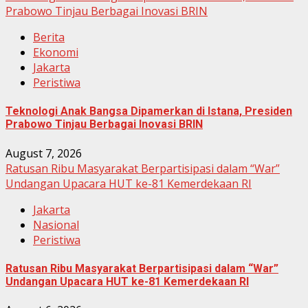
Prabowo Tinjau Berbagai Inovasi BRIN
Berita
Ekonomi
Jakarta
Peristiwa
Teknologi Anak Bangsa Dipamerkan di Istana, Presiden
Prabowo Tinjau Berbagai Inovasi BRIN
August 7, 2026
Ratusan Ribu Masyarakat Berpartisipasi dalam “War”
Undangan Upacara HUT ke-81 Kemerdekaan RI
Jakarta
Nasional
Peristiwa
Ratusan Ribu Masyarakat Berpartisipasi dalam “War”
Undangan Upacara HUT ke-81 Kemerdekaan RI