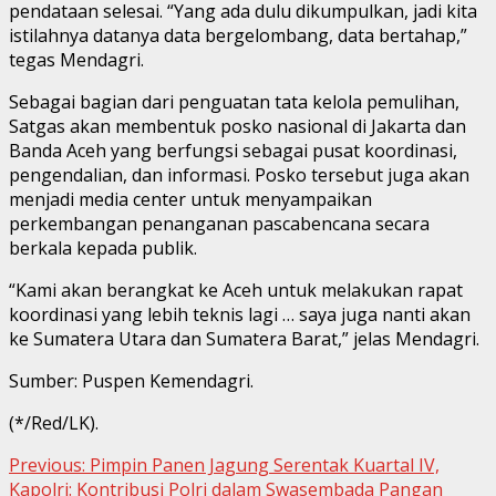
pendataan selesai. “Yang ada dulu dikumpulkan, jadi kita
istilahnya datanya data bergelombang, data bertahap,”
tegas Mendagri.
Sebagai bagian dari penguatan tata kelola pemulihan,
Satgas akan membentuk posko nasional di Jakarta dan
Banda Aceh yang berfungsi sebagai pusat koordinasi,
pengendalian, dan informasi. Posko tersebut juga akan
menjadi media center untuk menyampaikan
perkembangan penanganan pascabencana secara
berkala kepada publik.
“Kami akan berangkat ke Aceh untuk melakukan rapat
koordinasi yang lebih teknis lagi … saya juga nanti akan
ke Sumatera Utara dan Sumatera Barat,” jelas Mendagri.
Sumber: Puspen Kemendagri.
(*/Red/LK).
Continue
Previous:
Pimpin Panen Jagung Serentak Kuartal IV,
Kapolri: Kontribusi Polri dalam Swasembada Pangan