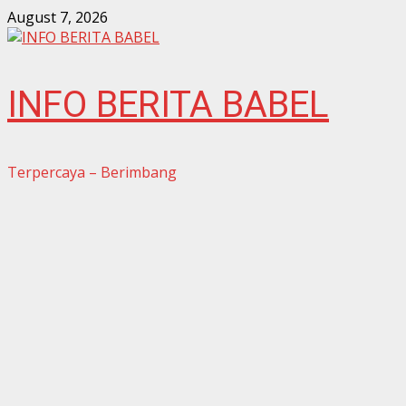
Skip
August 7, 2026
to
content
INFO BERITA BABEL
Terpercaya – Berimbang