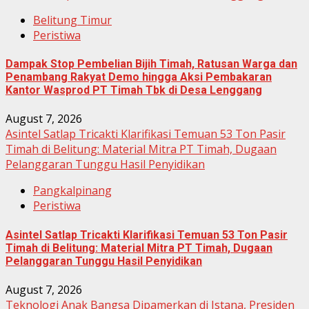
Belitung Timur
Peristiwa
Dampak Stop Pembelian Bijih Timah, Ratusan Warga dan
Penambang Rakyat Demo hingga Aksi Pembakaran
Kantor Wasprod PT Timah Tbk di Desa Lenggang
August 7, 2026
Asintel Satlap Tricakti Klarifikasi Temuan 53 Ton Pasir
Timah di Belitung: Material Mitra PT Timah, Dugaan
Pelanggaran Tunggu Hasil Penyidikan
Pangkalpinang
Peristiwa
Asintel Satlap Tricakti Klarifikasi Temuan 53 Ton Pasir
Timah di Belitung: Material Mitra PT Timah, Dugaan
Pelanggaran Tunggu Hasil Penyidikan
August 7, 2026
Teknologi Anak Bangsa Dipamerkan di Istana, Presiden