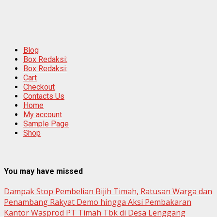
Blog
Box Redaksi:
Box Redaksi:
Cart
Checkout
Contacts Us
Home
My account
Sample Page
Shop
You may have missed
Dampak Stop Pembelian Bijih Timah, Ratusan Warga dan
Penambang Rakyat Demo hingga Aksi Pembakaran
Kantor Wasprod PT Timah Tbk di Desa Lenggang