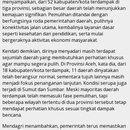
menyampaikan, dari 52 kabupaten/kota terdampak di
tiga provinsi, sebagian besar daerah telah menunjukkan
kemajuan signifikan. Pemulihan ditandai dengan
berfungsinya roda pemerintahan daerah, pulihnya
konektivitas jalan utama, kembalinya layanan dasar
seperti kesehatan dan pendidikan, serta mulai
bergeraknya aktivitas ekonomi masyarakat.
Kendati demikian, dirinya menyadari masih terdapat
sejumlah daerah yang membutuhkan perhatian khusus
agar mampu segera pulih. Di Provinsi Aceh, kata dia, dari
18 kabupaten/kota terdampak, 11 daerah dinyatakan
telah berangsur normal, sementara tujuh lainnya masih
menjadi fokus penanganan lanjutan. Kondisi serupa juga
terjadi di Sumut dan Sumbar. Meski mayoritas daerah
terdampak telah memasuki fase pemulihan, tapi
beberapa wilayah tertentu di dua provinsi tersebut tetap
mendapat perhatian khusus sesuai tingkat dampak
bencana.
Mendagri menambahkan, pemerintah terus memastikan