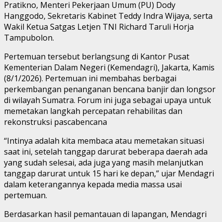
Pratikno, Menteri Pekerjaan Umum (PU) Dody
Hanggodo, Sekretaris Kabinet Teddy Indra Wijaya, serta
Wakil Ketua Satgas Letjen TNI Richard Taruli Horja
Tampubolon.
Pertemuan tersebut berlangsung di Kantor Pusat
Kementerian Dalam Negeri (Kemendagri), Jakarta, Kamis
(8/1/2026). Pertemuan ini membahas berbagai
perkembangan penanganan bencana banjir dan longsor
di wilayah Sumatra. Forum ini juga sebagai upaya untuk
memetakan langkah percepatan rehabilitas dan
rekonstruksi pascabencana
“Intinya adalah kita membaca atau memetakan situasi
saat ini, setelah tanggap darurat beberapa daerah ada
yang sudah selesai, ada juga yang masih melanjutkan
tanggap darurat untuk 15 hari ke depan,” ujar Mendagri
dalam keterangannya kepada media massa usai
pertemuan.
Berdasarkan hasil pemantauan di lapangan, Mendagri