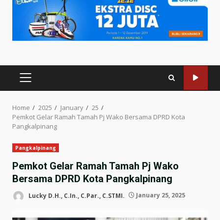
PRIMARY
MENU
Home
2025
January
25
Pemkot Gelar Ramah Tamah Pj Wako Bersama DPRD Kota
Pangkalpinang
Pangkalpinang
Pemkot Gelar Ramah Tamah Pj Wako
Bersama DPRD Kota Pangkalpinang
Lucky D.H., C.In., C.Par., C.STMI.
January 25, 2025