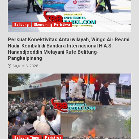
Belitung
Ekonomi
Peristiwa
Perkuat Konektivitas Antarwilayah, Wings Air Resmi
Hadir Kembali di Bandara Internasional H.A.S.
Hanandjoeddin Melayani Rute Belitung-
Pangkalpinang
August 8, 2026
Belitung Timur
Peristiwa