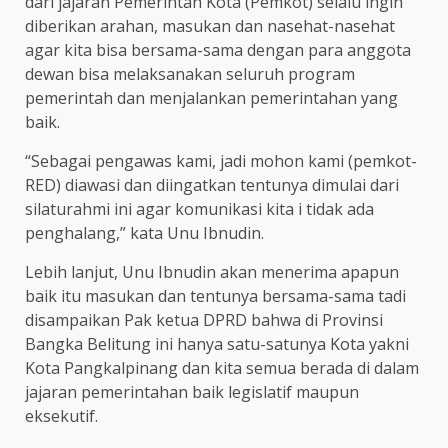
dari jajaran Pemerintah Kota (Pemkot) selalu ingin
diberikan arahan, masukan dan nasehat-nasehat
agar kita bisa bersama-sama dengan para anggota
dewan bisa melaksanakan seluruh program
pemerintah dan menjalankan pemerintahan yang
baik.
“Sebagai pengawas kami, jadi mohon kami (pemkot-
RED) diawasi dan diingatkan tentunya dimulai dari
silaturahmi ini agar komunikasi kita i tidak ada
penghalang,” kata Unu Ibnudin.
Lebih lanjut, Unu Ibnudin akan menerima apapun
baik itu masukan dan tentunya bersama-sama tadi
disampaikan Pak ketua DPRD bahwa di Provinsi
Bangka Belitung ini hanya satu-satunya Kota yakni
Kota Pangkalpinang dan kita semua berada di dalam
jajaran pemerintahan baik legislatif maupun
eksekutif.