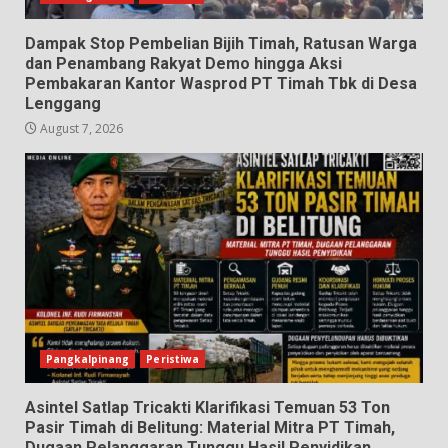
Dampak Stop Pembelian Bijih Timah, Ratusan Warga
dan Penambang Rakyat Demo hingga Aksi
Pembakaran Kantor Wasprod PT Timah Tbk di Desa
Lenggang
August 7, 2026
Pangkalpinang
Peristiwa
Asintel Satlap Tricakti Klarifikasi Temuan 53 Ton
Pasir Timah di Belitung: Material Mitra PT Timah,
Dugaan Pelanggaran Tunggu Hasil Penyidikan