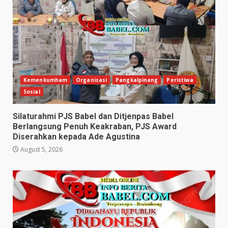
Kemenkumham
Organisasi
Pangkalpinang
Peristiwa
Sosial
Silaturahmi PJS Babel dan Ditjenpas Babel
Berlangsung Penuh Keakraban, PJS Award
Diserahkan kepada Ade Agustina
August 5, 2026