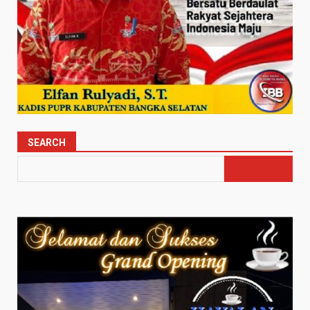
SEARCH