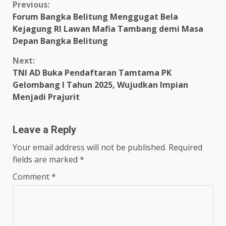
Continue
Previous:
Forum Bangka Belitung Menggugat Bela
Reading
Kejagung RI Lawan Mafia Tambang demi Masa
Depan Bangka Belitung
Next:
TNI AD Buka Pendaftaran Tamtama PK
Gelombang I Tahun 2025, Wujudkan Impian
Menjadi Prajurit
Leave a Reply
Your email address will not be published.
Required
fields are marked
*
Comment
*