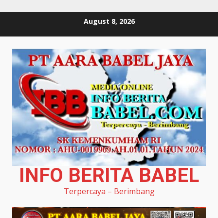
Skip
August 8, 2026
to
content
INFO BERITA BABEL
Terpercaya – Berimbang