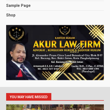
Sample Page
Shop
YOU MAY HAVE MISSED