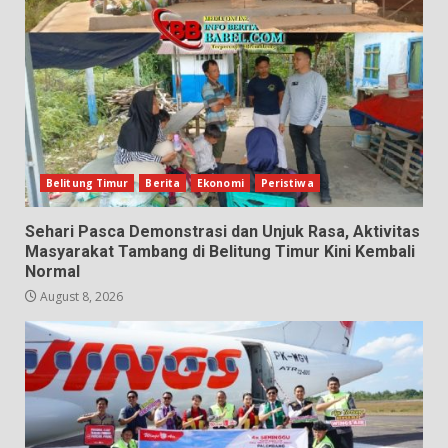
Belitung Timur
Berita
Ekonomi
Peristiwa
Sehari Pasca Demonstrasi dan Unjuk Rasa, Aktivitas
Masyarakat Tambang di Belitung Timur Kini Kembali
Normal
August 8, 2026